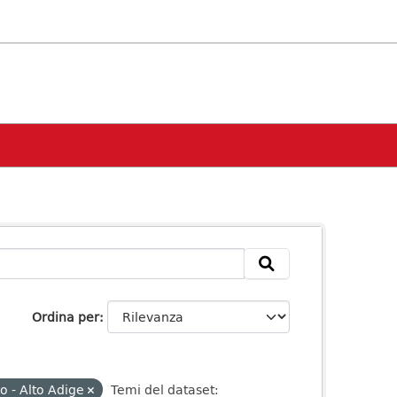
Ordina per
o - Alto Adige
Temi del dataset: