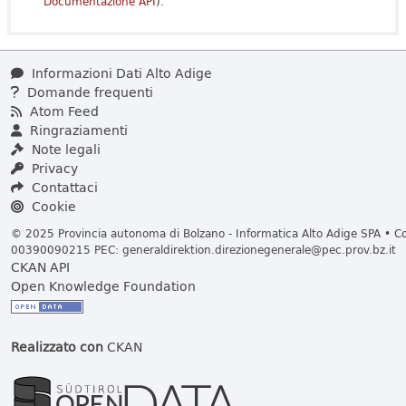
Documentazione API
).
Informazioni Dati Alto Adige
Domande frequenti
Atom Feed
Ringraziamenti
Note legali
Privacy
Contattaci
Cookie
© 2025 Provincia autonoma di Bolzano - Informatica Alto Adige SPA • Cod
00390090215 PEC:
generaldirektion.direzionegenerale@pec.prov.bz.it
CKAN API
Open Knowledge Foundation
Realizzato con
CKAN