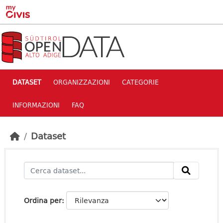
Skip to main content
DATASET
ORGANIZZAZIONI
CATEGORIE
INFORMAZIONI
FAQ
Dataset
Ordina per