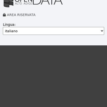
AREA RISERVATA
Lingua