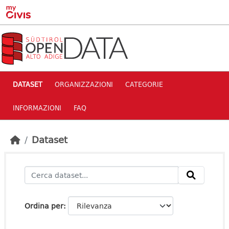
Skip to main content
DATASET
ORGANIZZAZIONI
CATEGORIE
INFORMAZIONI
FAQ
Dataset
Ordina per