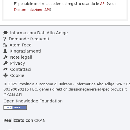
E' possibile inoltre accedere al registro usando le
API
(vedi
Documentazione API
).
Informazioni Dati Alto Adige
Domande frequenti
Atom Feed
Ringraziamenti
Note legali
Privacy
Contattaci
Cookie
© 2025 Provincia autonoma di Bolzano - Informatica Alto Adige SPA • Cod
00390090215 PEC:
generaldirektion.direzionegenerale@pec.prov.bz.it
CKAN API
Open Knowledge Foundation
Realizzato con
CKAN