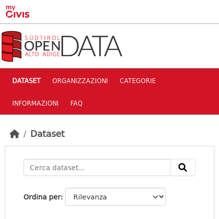
Skip to main content
DATASET
ORGANIZZAZIONI
CATEGORIE
INFORMAZIONI
FAQ
Dataset
Ordina per