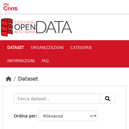
Skip to main content
DATASET
ORGANIZZAZIONI
CATEGORIE
INFORMAZIONI
FAQ
Dataset
Ordina per