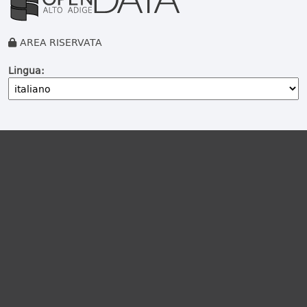
AREA RISERVATA
Lingua