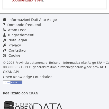
Documentazione API
).
Informazioni Dati Alto Adige
Domande frequenti
Atom Feed
Ringraziamenti
Note legali
Privacy
Contattaci
Cookie
© 2025 Provincia autonoma di Bolzano - Informatica Alto Adige SPA • Cod
00390090215 PEC:
generaldirektion.direzionegenerale@pec.prov.bz.it
CKAN API
Open Knowledge Foundation
Realizzato con
CKAN