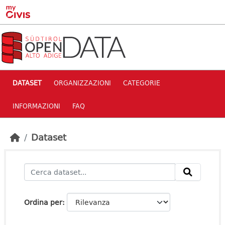
Skip to main content
DATASET
ORGANIZZAZIONI
CATEGORIE
INFORMAZIONI
FAQ
Dataset
Ordina per