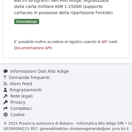
Bacini idrografici dell'Alto Adige, digitalizzata
dalla carta militare IGM 1:25000 (supporto
cartaceo in possesso della ripartizione Foreste)
Geocatalogo
E' possibile inoltre accedere al registro usando le
API
(vedi
Documentazione API
).
Informazioni Dati Alto Adige
Domande frequenti
Atom Feed
Ringraziamenti
Note legali
Privacy
Contattaci
Cookie
© 2025 Provincia autonoma di Bolzano - Informatica Alto Adige SPA • Cod
00390090215 PEC:
generaldirektion.direzionegenerale@pec.prov.bz.it