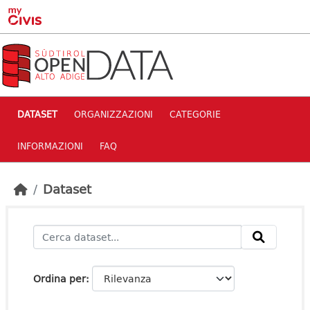
Skip to main content
DATASET
ORGANIZZAZIONI
CATEGORIE
INFORMAZIONI
FAQ
Dataset
Ordina per