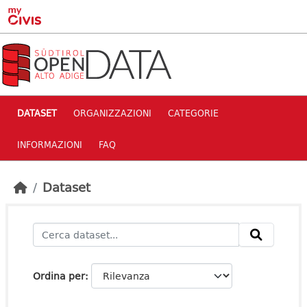
Skip to main content
DATASET
ORGANIZZAZIONI
CATEGORIE
INFORMAZIONI
FAQ
Dataset
Ordina per