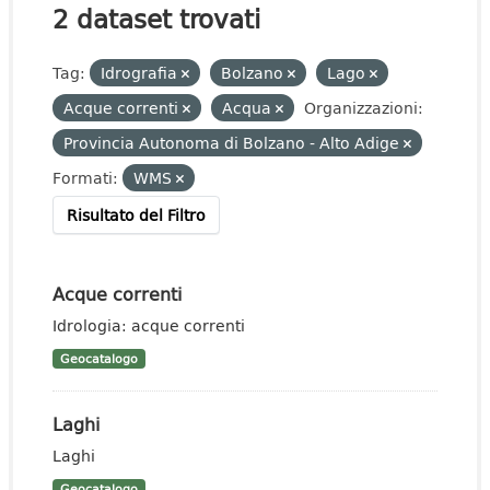
2 dataset trovati
Tag:
Idrografia
Bolzano
Lago
Acque correnti
Acqua
Organizzazioni:
Provincia Autonoma di Bolzano - Alto Adige
Formati:
WMS
Risultato del Filtro
Acque correnti
Idrologia: acque correnti
Geocatalogo
Laghi
Laghi
Geocatalogo