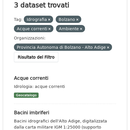
3 dataset trovati
Tag:
Idrografia
Bolzano
Acque correnti
Ambiente
Organizzazioni:
Provincia Autonoma di Bolzano - Alto Adige
Risultato del Filtro
Acque correnti
Idrologia: acque correnti
Geocatalogo
Bacini imbriferi
Bacini idrografici dell'Alto Adige, digitalizzata
dalla carta militare IGM 1:25000 (supporto