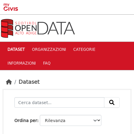
Skip to main content
DATASET
ORGANIZZAZIONI
CATEGORIE
INFORMAZIONI
FAQ
Dataset
Ordina per