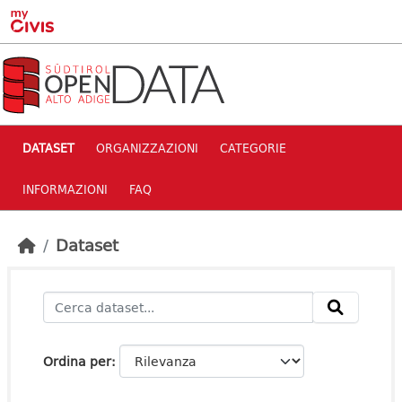
Skip to main content
DATASET
ORGANIZZAZIONI
CATEGORIE
INFORMAZIONI
FAQ
Dataset
Ordina per