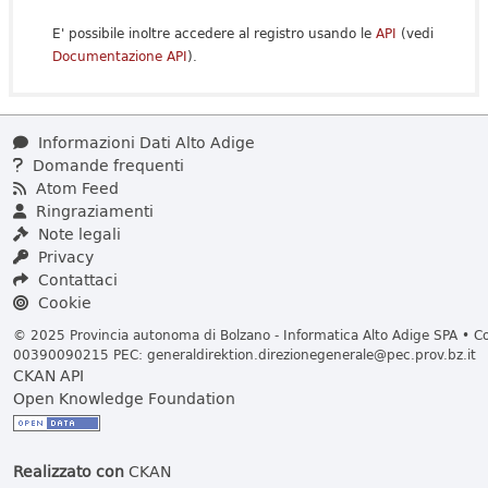
E' possibile inoltre accedere al registro usando le
API
(vedi
Documentazione API
).
Informazioni Dati Alto Adige
Domande frequenti
Atom Feed
Ringraziamenti
Note legali
Privacy
Contattaci
Cookie
© 2025 Provincia autonoma di Bolzano - Informatica Alto Adige SPA • Cod
00390090215 PEC:
generaldirektion.direzionegenerale@pec.prov.bz.it
CKAN API
Open Knowledge Foundation
Realizzato con
CKAN