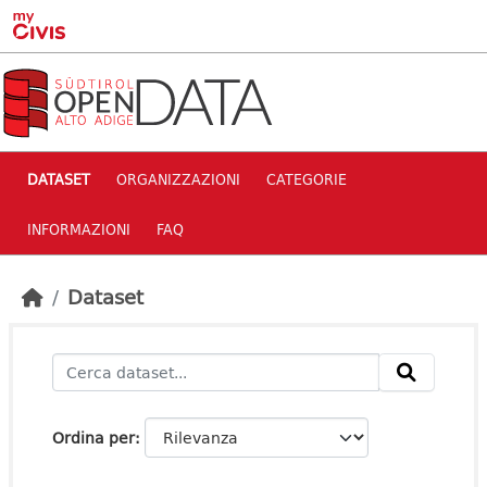
Skip to main content
DATASET
ORGANIZZAZIONI
CATEGORIE
INFORMAZIONI
FAQ
Dataset
Ordina per