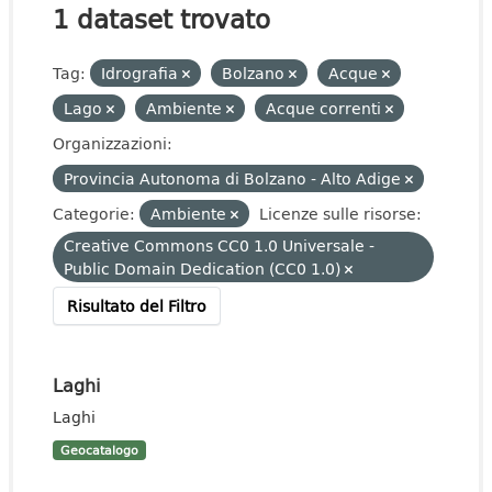
1 dataset trovato
Tag:
Idrografia
Bolzano
Acque
Lago
Ambiente
Acque correnti
Organizzazioni:
Provincia Autonoma di Bolzano - Alto Adige
Categorie:
Ambiente
Licenze sulle risorse:
Creative Commons CC0 1.0 Universale -
Public Domain Dedication (CC0 1.0)
Risultato del Filtro
Laghi
Laghi
Geocatalogo