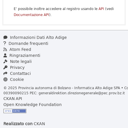
E' possibile inoltre accedere al registro usando le
API
(vedi
Documentazione API
).
Informazioni Dati Alto Adige
Domande frequenti
Atom Feed
Ringraziamenti
Note legali
Privacy
Contattaci
Cookie
© 2025 Provincia autonoma di Bolzano - Informatica Alto Adige SPA • Cod
00390090215 PEC:
generaldirektion.direzionegenerale@pec.prov.bz.it
CKAN API
Open Knowledge Foundation
Realizzato con
CKAN