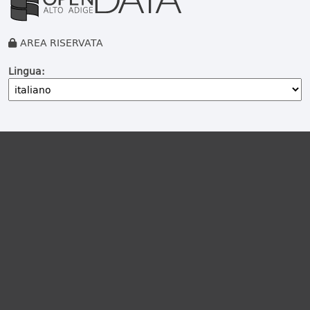
AREA RISERVATA
Lingua