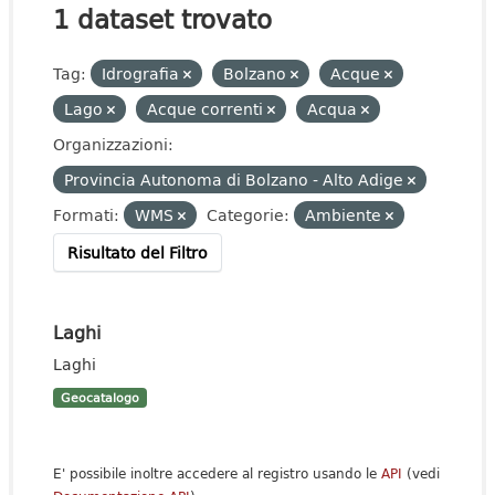
1 dataset trovato
Tag:
Idrografia
Bolzano
Acque
Lago
Acque correnti
Acqua
Organizzazioni:
Provincia Autonoma di Bolzano - Alto Adige
Formati:
WMS
Categorie:
Ambiente
Risultato del Filtro
Laghi
Laghi
Geocatalogo
E' possibile inoltre accedere al registro usando le
API
(vedi