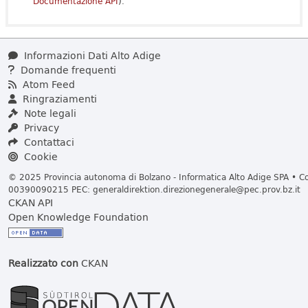
Documentazione API
).
Informazioni Dati Alto Adige
Domande frequenti
Atom Feed
Ringraziamenti
Note legali
Privacy
Contattaci
Cookie
© 2025 Provincia autonoma di Bolzano - Informatica Alto Adige SPA • Cod
00390090215 PEC:
generaldirektion.direzionegenerale@pec.prov.bz.it
CKAN API
Open Knowledge Foundation
Realizzato con
CKAN