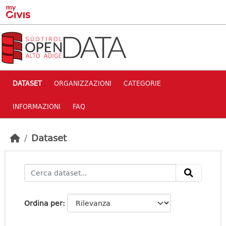
Skip to main content
DATASET
ORGANIZZAZIONI
CATEGORIE
INFORMAZIONI
FAQ
Dataset
Ordina per