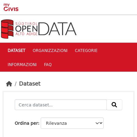
Skip to main content
DATASET
ORGANIZZAZIONI
CATEGORIE
INFORMAZIONI
FAQ
Dataset
Ordina per