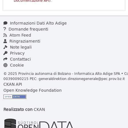
Documentazione API
).
Informazioni Dati Alto Adige
Domande frequenti
Atom Feed
Ringraziamenti
Note legali
Privacy
Contattaci
Cookie
© 2025 Provincia autonoma di Bolzano - Informatica Alto Adige SPA • Cod
00390090215 PEC:
generaldirektion.direzionegenerale@pec.prov.bz.it
CKAN API
Open Knowledge Foundation
Realizzato con
CKAN