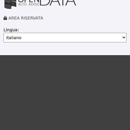
AREA RISERVATA
Lingua