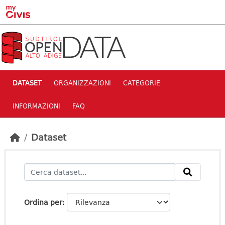
Skip to main content
DATASET
ORGANIZZAZIONI
CATEGORIE
INFORMAZIONI
FAQ
Dataset
Ordina per