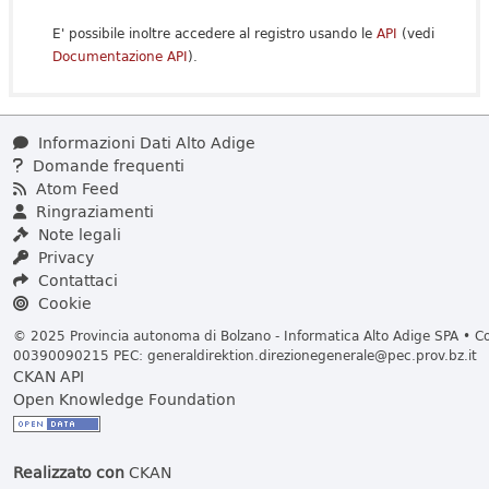
E' possibile inoltre accedere al registro usando le
API
(vedi
Documentazione API
).
Informazioni Dati Alto Adige
Domande frequenti
Atom Feed
Ringraziamenti
Note legali
Privacy
Contattaci
Cookie
© 2025 Provincia autonoma di Bolzano - Informatica Alto Adige SPA • Cod
00390090215 PEC:
generaldirektion.direzionegenerale@pec.prov.bz.it
CKAN API
Open Knowledge Foundation
Realizzato con
CKAN