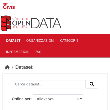
Skip to main content
DATASET
ORGANIZZAZIONI
CATEGORIE
INFORMAZIONI
FAQ
Dataset
Ordina per