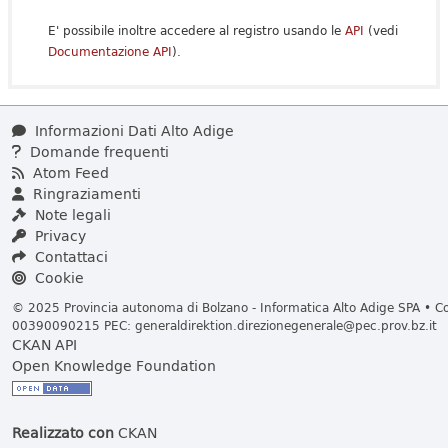
E' possibile inoltre accedere al registro usando le
API
(vedi
Documentazione API
).
Informazioni Dati Alto Adige
Domande frequenti
Atom Feed
Ringraziamenti
Note legali
Privacy
Contattaci
Cookie
© 2025 Provincia autonoma di Bolzano - Informatica Alto Adige SPA • Cod
00390090215 PEC:
generaldirektion.direzionegenerale@pec.prov.bz.it
CKAN API
Open Knowledge Foundation
Realizzato con
CKAN