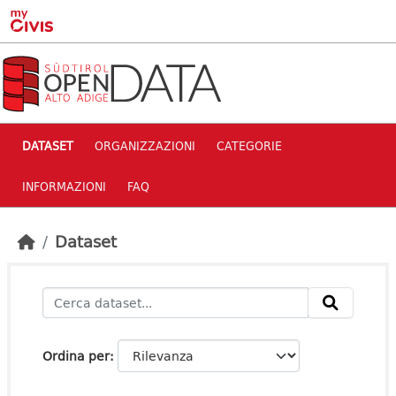
Skip to main content
DATASET
ORGANIZZAZIONI
CATEGORIE
INFORMAZIONI
FAQ
Dataset
Ordina per