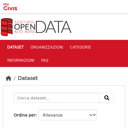
Skip to main content
DATASET
ORGANIZZAZIONI
CATEGORIE
INFORMAZIONI
FAQ
Dataset
Ordina per