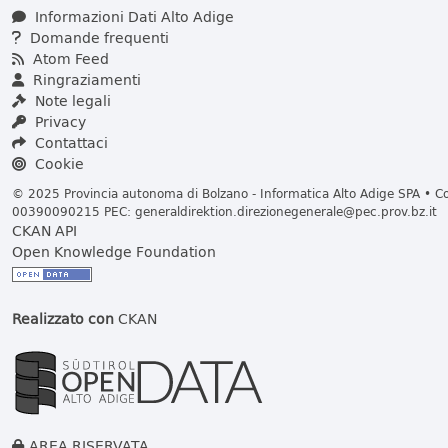
Informazioni Dati Alto Adige
Domande frequenti
Atom Feed
Ringraziamenti
Note legali
Privacy
Contattaci
Cookie
© 2025 Provincia autonoma di Bolzano - Informatica Alto Adige SPA • Cod
00390090215 PEC:
generaldirektion.direzionegenerale@pec.prov.bz.it
CKAN API
Open Knowledge Foundation
Realizzato con
CKAN
AREA RISERVATA