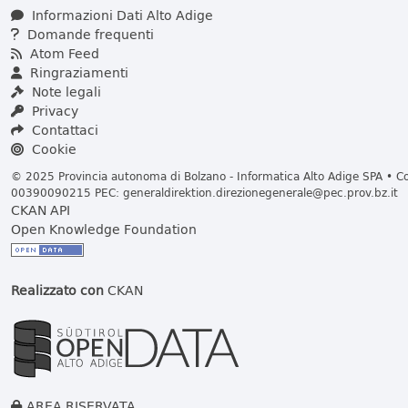
Informazioni Dati Alto Adige
Domande frequenti
Atom Feed
Ringraziamenti
Note legali
Privacy
Contattaci
Cookie
© 2025 Provincia autonoma di Bolzano - Informatica Alto Adige SPA • Cod
00390090215 PEC:
generaldirektion.direzionegenerale@pec.prov.bz.it
CKAN API
Open Knowledge Foundation
Realizzato con
CKAN
AREA RISERVATA