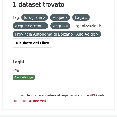
1 dataset trovato
Tag:
Idrografia
Acque
Lago
Acque correnti
Acqua
Organizzazioni:
Provincia Autonoma di Bolzano - Alto Adige
Risultato del Filtro
Laghi
Laghi
Geocatalogo
E' possibile inoltre accedere al registro usando le
API
(vedi
Documentazione API
).