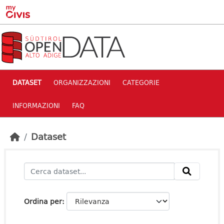
Skip to main content
DATASET
ORGANIZZAZIONI
CATEGORIE
INFORMAZIONI
FAQ
Dataset
Ordina per