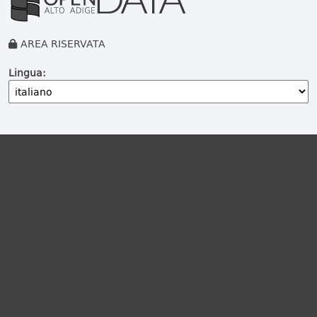
AREA RISERVATA
Lingua