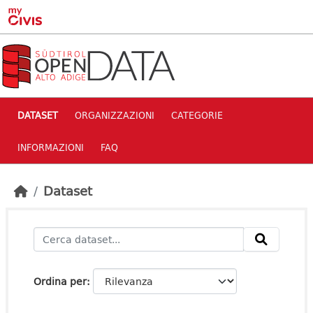
Skip to main content
DATASET
ORGANIZZAZIONI
CATEGORIE
INFORMAZIONI
FAQ
Dataset
Ordina per