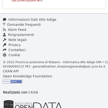
Documentazione API
).
Informazioni Dati Alto Adige
Domande frequenti
Atom Feed
Ringraziamenti
Note legali
Privacy
Contattaci
Cookie
© 2025 Provincia autonoma di Bolzano - Informatica Alto Adige SPA • Cod
00390090215 PEC:
generaldirektion.direzionegenerale@pec.prov.bz.it
CKAN API
Open Knowledge Foundation
Realizzato con
CKAN