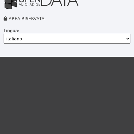
AREA RISERVATA
Lingua