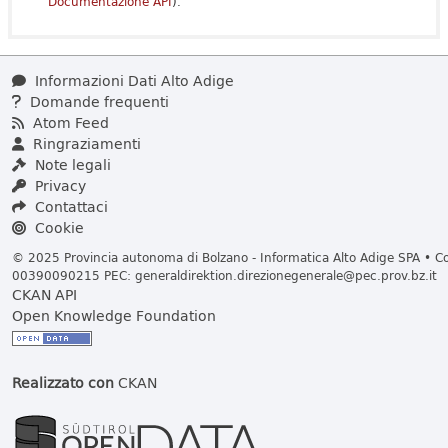
Documentazione API
).
Informazioni Dati Alto Adige
Domande frequenti
Atom Feed
Ringraziamenti
Note legali
Privacy
Contattaci
Cookie
© 2025 Provincia autonoma di Bolzano - Informatica Alto Adige SPA • Cod
00390090215 PEC:
generaldirektion.direzionegenerale@pec.prov.bz.it
CKAN API
Open Knowledge Foundation
Realizzato con
CKAN