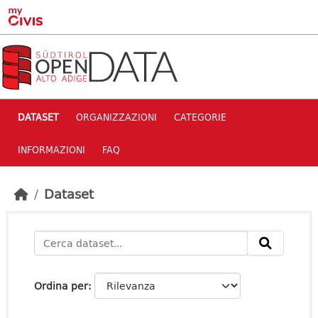
Skip to main content
DATASET
ORGANIZZAZIONI
CATEGORIE
INFORMAZIONI
FAQ
Dataset
Ordina per