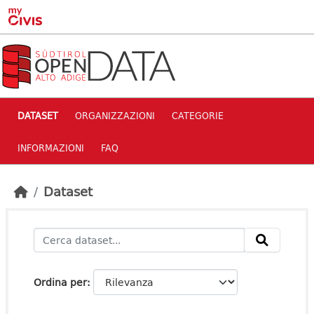
Skip to main content
DATASET
ORGANIZZAZIONI
CATEGORIE
INFORMAZIONI
FAQ
Dataset
Ordina per