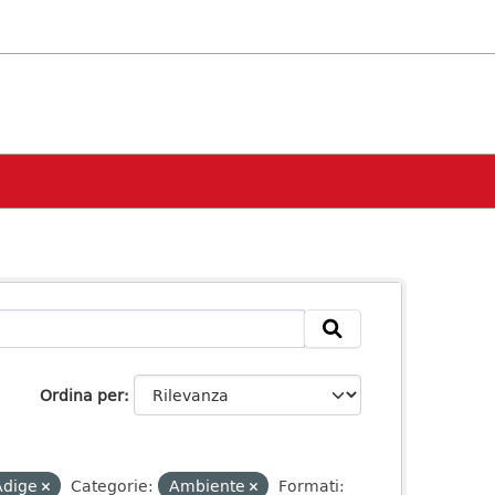
Ordina per
 Adige
Categorie:
Ambiente
Formati: