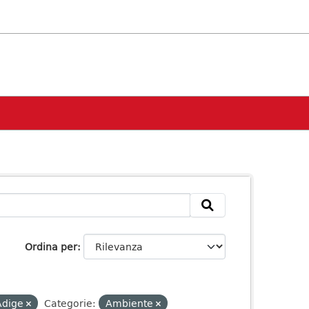
Ordina per
 Adige
Categorie:
Ambiente