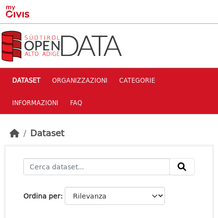
Skip to main content
DATASET
ORGANIZZAZIONI
CATEGORIE
INFORMAZIONI
FAQ
Dataset
Ordina per