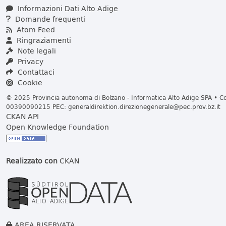
Informazioni Dati Alto Adige
Domande frequenti
Atom Feed
Ringraziamenti
Note legali
Privacy
Contattaci
Cookie
© 2025 Provincia autonoma di Bolzano - Informatica Alto Adige SPA • Cod
00390090215 PEC:
generaldirektion.direzionegenerale@pec.prov.bz.it
CKAN API
Open Knowledge Foundation
Realizzato con
CKAN
AREA RISERVATA