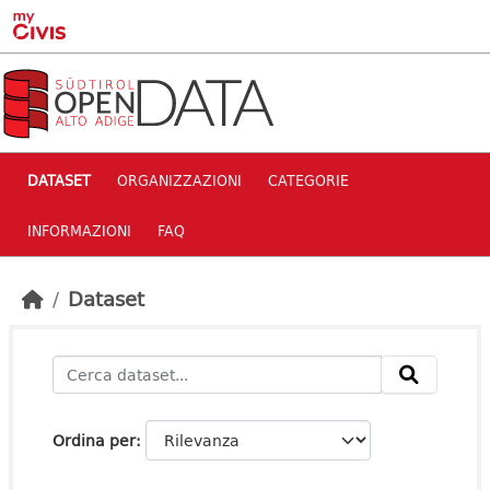
Skip to main content
DATASET
ORGANIZZAZIONI
CATEGORIE
INFORMAZIONI
FAQ
Dataset
Ordina per