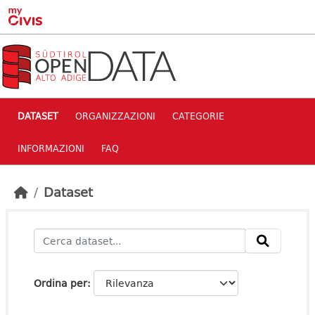
Skip to main content
DATASET
ORGANIZZAZIONI
CATEGORIE
INFORMAZIONI
FAQ
Dataset
Ordina per