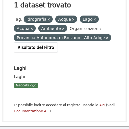
1 dataset trovato
Tag:
Idrografia
Acque
Lago
Acqua
Ambiente
Organizzazioni:
Provincia Autonoma di Bolzano - Alto Adige
Risultato del Filtro
Laghi
Laghi
Geocatalogo
E' possibile inoltre accedere al registro usando le
API
(vedi
Documentazione API
).