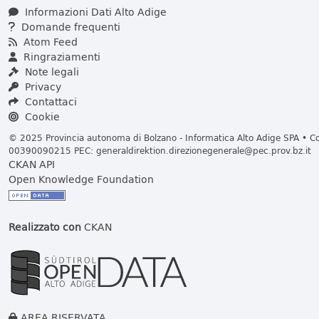
Informazioni Dati Alto Adige
Domande frequenti
Atom Feed
Ringraziamenti
Note legali
Privacy
Contattaci
Cookie
© 2025 Provincia autonoma di Bolzano - Informatica Alto Adige SPA • Cod
00390090215 PEC:
generaldirektion.direzionegenerale@pec.prov.bz.it
CKAN API
Open Knowledge Foundation
Realizzato con
CKAN
AREA RISERVATA