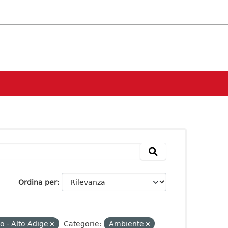
Ordina per
o - Alto Adige
Categorie:
Ambiente