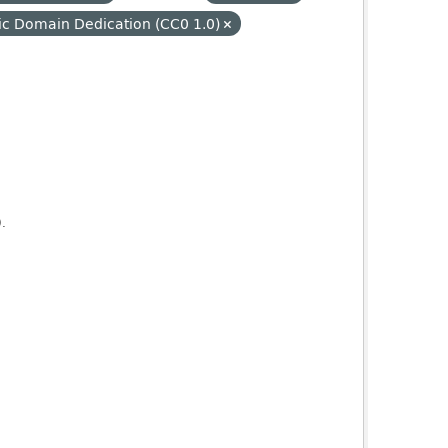
ic Domain Dedication (CC0 1.0)
).