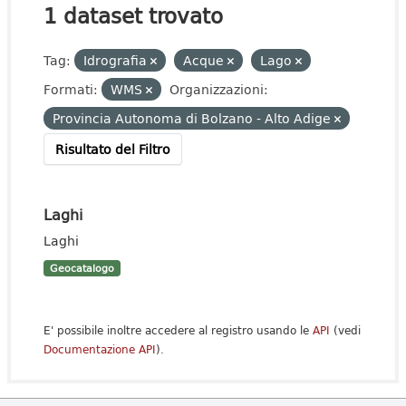
1 dataset trovato
Tag:
Idrografia
Acque
Lago
Formati:
WMS
Organizzazioni:
Provincia Autonoma di Bolzano - Alto Adige
Risultato del Filtro
Laghi
Laghi
Geocatalogo
E' possibile inoltre accedere al registro usando le
API
(vedi
Documentazione API
).