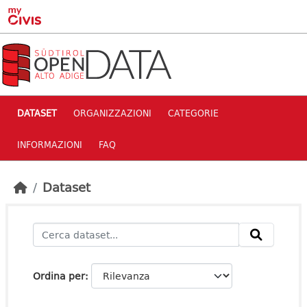
Skip to main content
DATASET
ORGANIZZAZIONI
CATEGORIE
INFORMAZIONI
FAQ
Dataset
Ordina per