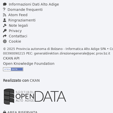
Informazioni Dati Alto Adige
Domande frequenti
Atom Feed
Ringraziamenti
Note legali
Privacy
Contattaci
Cookie
© 2025 Provincia autonoma di Bolzano - Informatica Alto Adige SPA • Cod
00390090215 PEC:
generaldirektion.direzionegenerale@pec.prov.bz.it
CKAN API
Open Knowledge Foundation
Realizzato con
CKAN
AREA RISERVATA