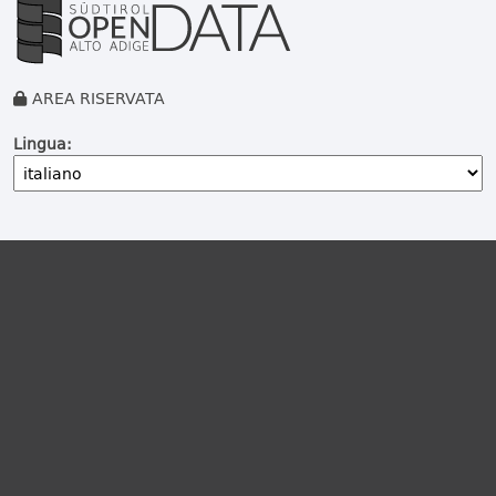
AREA RISERVATA
Lingua