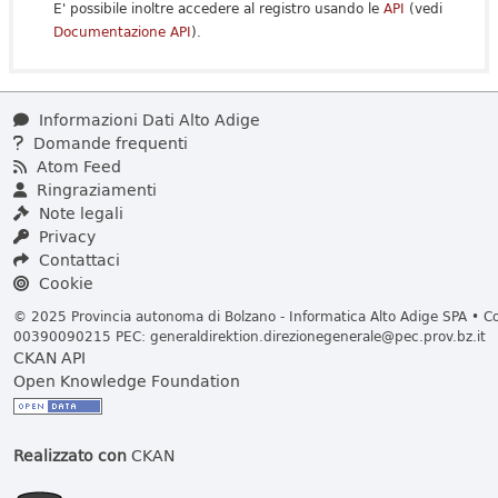
E' possibile inoltre accedere al registro usando le
API
(vedi
Documentazione API
).
Informazioni Dati Alto Adige
Domande frequenti
Atom Feed
Ringraziamenti
Note legali
Privacy
Contattaci
Cookie
© 2025 Provincia autonoma di Bolzano - Informatica Alto Adige SPA • Cod
00390090215 PEC:
generaldirektion.direzionegenerale@pec.prov.bz.it
CKAN API
Open Knowledge Foundation
Realizzato con
CKAN