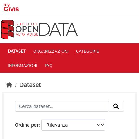
Skip to main content
DATASET
ORGANIZZAZIONI
CATEGORIE
INFORMAZIONI
FAQ
Dataset
Ordina per