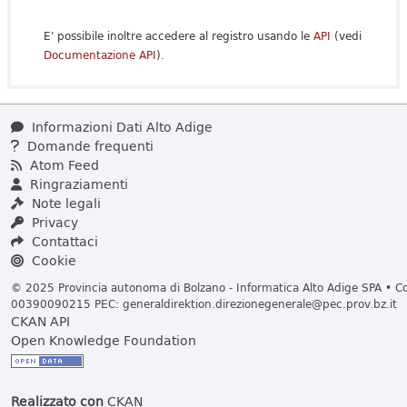
E' possibile inoltre accedere al registro usando le
API
(vedi
Documentazione API
).
Informazioni Dati Alto Adige
Domande frequenti
Atom Feed
Ringraziamenti
Note legali
Privacy
Contattaci
Cookie
© 2025 Provincia autonoma di Bolzano - Informatica Alto Adige SPA • Cod
00390090215 PEC:
generaldirektion.direzionegenerale@pec.prov.bz.it
CKAN API
Open Knowledge Foundation
Realizzato con
CKAN