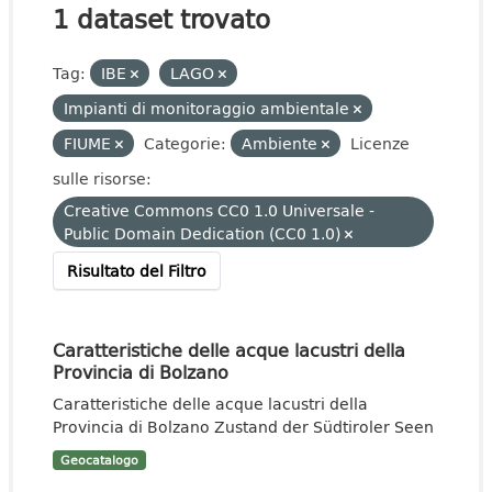
1 dataset trovato
Tag:
IBE
LAGO
Impianti di monitoraggio ambientale
FIUME
Categorie:
Ambiente
Licenze
sulle risorse:
Creative Commons CC0 1.0 Universale -
Public Domain Dedication (CC0 1.0)
Risultato del Filtro
Caratteristiche delle acque lacustri della
Provincia di Bolzano
Caratteristiche delle acque lacustri della
Provincia di Bolzano Zustand der Südtiroler Seen
Geocatalogo