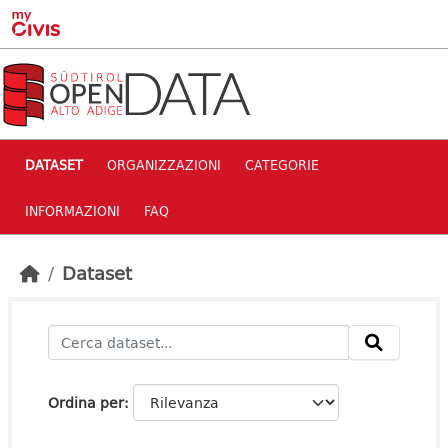
Skip to main content
DATASET
ORGANIZZAZIONI
CATEGORIE
INFORMAZIONI
FAQ
Dataset
Ordina per