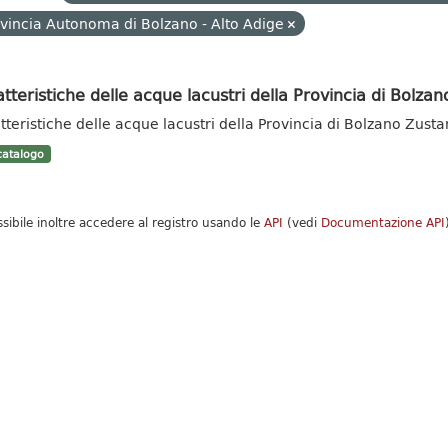
vincia Autonoma di Bolzano - Alto Adige
tteristiche delle acque lacustri della Provincia di Bolzan
tteristiche delle acque lacustri della Provincia di Bolzano Zust
atalogo
ssibile inoltre accedere al registro usando le
API
(vedi
Documentazione API