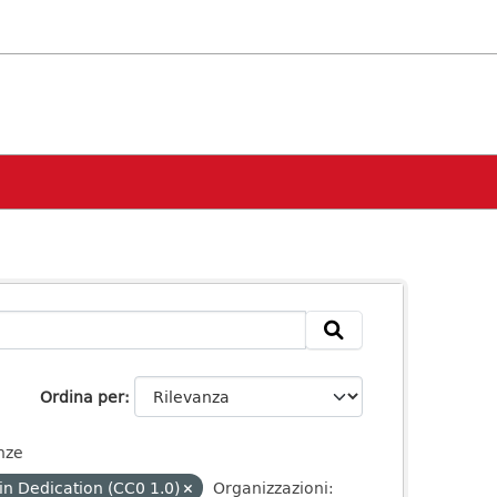
Ordina per
nze
n Dedication (CC0 1.0)
Organizzazioni: