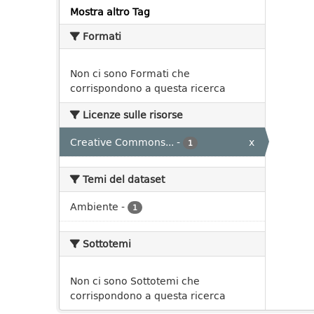
Mostra altro Tag
Formati
Non ci sono Formati che
corrispondono a questa ricerca
Licenze sulle risorse
Creative Commons...
-
x
1
Temi del dataset
Ambiente
-
1
Sottotemi
Non ci sono Sottotemi che
corrispondono a questa ricerca