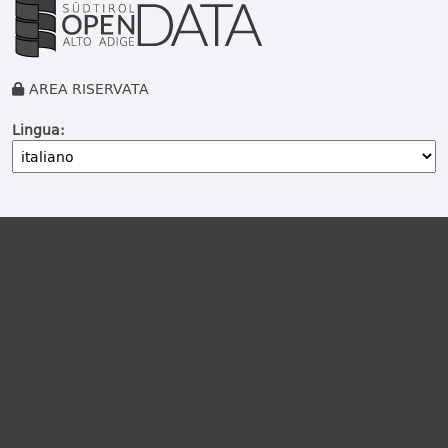
AREA RISERVATA
Lingua