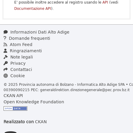
E' possibile inoltre accedere al registro usando le
API
(vedi
Documentazione API
).
Informazioni Dati Alto Adige
Domande frequenti
Atom Feed
Ringraziamenti
Note legali
Privacy
Contattaci
Cookie
© 2025 Provincia autonoma di Bolzano - Informatica Alto Adige SPA • Cod
00390090215 PEC:
generaldirektion.direzionegenerale@pec.prov.bz.it
CKAN API
Open Knowledge Foundation
Realizzato con
CKAN