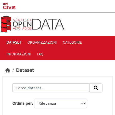
Skip to main content
DATASET
ORGANIZZAZIONI
CATEGORIE
INFORMAZIONI
FAQ
Dataset
Ordina per