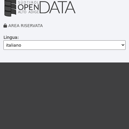
AREA RISERVATA
Lingua