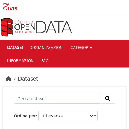
Skip to main content
DATASET
ORGANIZZAZIONI
CATEGORIE
INFORMAZIONI
FAQ
Dataset
Ordina per