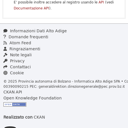
E' possibile inoltre accedere al registro usando le
API
(vedi
Documentazione API
).
Informazioni Dati Alto Adige
Domande frequenti
Atom Feed
Ringraziamenti
Note legali
Privacy
Contattaci
Cookie
© 2025 Provincia autonoma di Bolzano - Informatica Alto Adige SPA • Cod
00390090215 PEC:
generaldirektion.direzionegenerale@pec.prov.bz.it
CKAN API
Open Knowledge Foundation
Realizzato con
CKAN