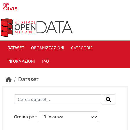
Skip to main content
DATASET
ORGANIZZAZIONI
CATEGORIE
INFORMAZIONI
FAQ
Dataset
Ordina per