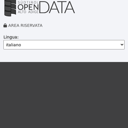
AREA RISERVATA
Lingua