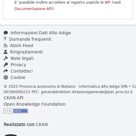
E' possibile inoltre accedere al registro usando le
API
(vedi
Documentazione API
).
Informazioni Dati Alto Adige
Domande frequenti
Atom Feed
Ringraziamenti
Note legali
Privacy
Contattaci
Cookie
© 2025 Provincia autonoma di Bolzano - Informatica Alto Adige SPA • Cod
00390090215 PEC:
generaldirektion.direzionegenerale@pec.prov.bz.it
CKAN API
Open Knowledge Foundation
Realizzato con
CKAN