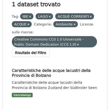
1 dataset trovato
Tag:
IBE
LAGO
ACQUE CORRENTI
ACQUE
Categorie:
Ambiente
Licenze
sulle risorse:
Creative Commons CC0 1.0 Universale -
Public Domain Dedication (CC0 1.0)
Risultato del Filtro
Caratteristiche delle acque lacustri della
Provincia di Bolzano
Caratteristiche delle acque lacustri della
Provincia di Bolzano Zustand der Südtiroler Seen
Geocatalogo