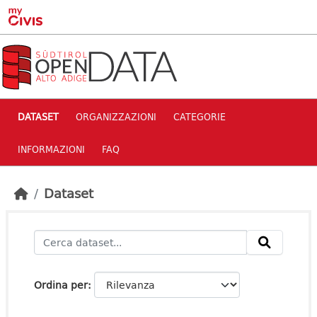
Skip to main content
DATASET
ORGANIZZAZIONI
CATEGORIE
INFORMAZIONI
FAQ
Dataset
Ordina per