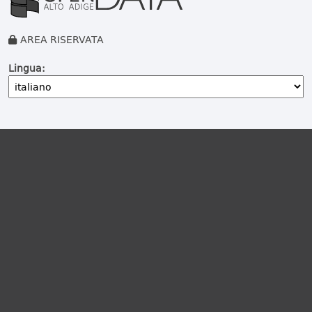
AREA RISERVATA
Lingua