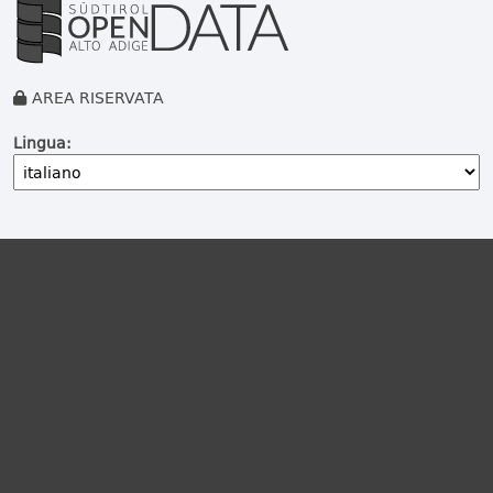
AREA RISERVATA
Lingua