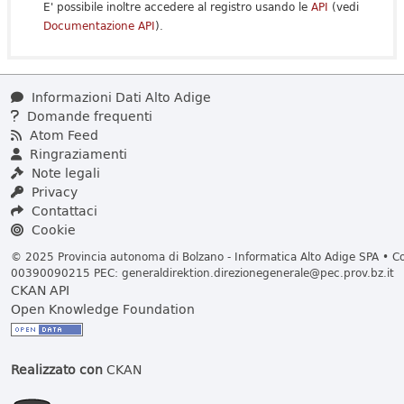
E' possibile inoltre accedere al registro usando le
API
(vedi
Documentazione API
).
Informazioni Dati Alto Adige
Domande frequenti
Atom Feed
Ringraziamenti
Note legali
Privacy
Contattaci
Cookie
© 2025 Provincia autonoma di Bolzano - Informatica Alto Adige SPA • Cod
00390090215 PEC:
generaldirektion.direzionegenerale@pec.prov.bz.it
CKAN API
Open Knowledge Foundation
Realizzato con
CKAN