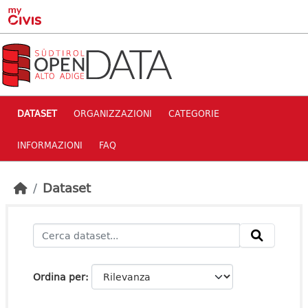
Skip to main content
DATASET
ORGANIZZAZIONI
CATEGORIE
INFORMAZIONI
FAQ
Dataset
Ordina per