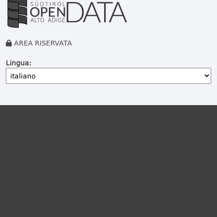
AREA RISERVATA
Lingua