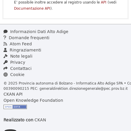
E' possibile inoltre accedere al registro usando le
API
(vedi
Documentazione API
).
Informazioni Dati Alto Adige
Domande frequenti
Atom Feed
Ringraziamenti
Note legali
Privacy
Contattaci
Cookie
© 2025 Provincia autonoma di Bolzano - Informatica Alto Adige SPA • Cod
00390090215 PEC:
generaldirektion.direzionegenerale@pec.prov.bz.it
CKAN API
Open Knowledge Foundation
Realizzato con
CKAN