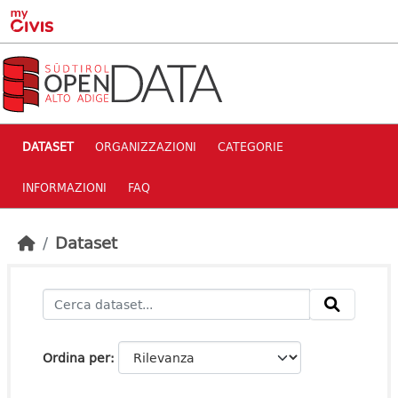
Skip to main content
DATASET
ORGANIZZAZIONI
CATEGORIE
INFORMAZIONI
FAQ
Dataset
Ordina per