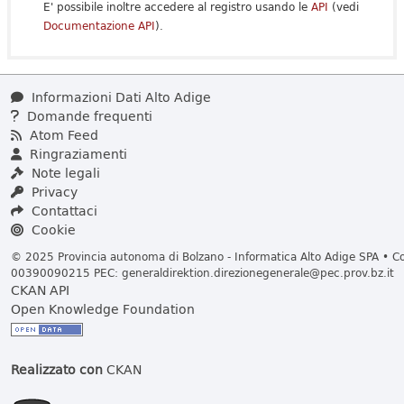
E' possibile inoltre accedere al registro usando le
API
(vedi
Documentazione API
).
Informazioni Dati Alto Adige
Domande frequenti
Atom Feed
Ringraziamenti
Note legali
Privacy
Contattaci
Cookie
© 2025 Provincia autonoma di Bolzano - Informatica Alto Adige SPA • Cod
00390090215 PEC:
generaldirektion.direzionegenerale@pec.prov.bz.it
CKAN API
Open Knowledge Foundation
Realizzato con
CKAN