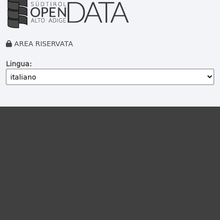
AREA RISERVATA
Lingua