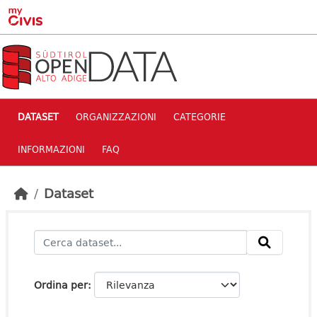
Skip to main content
DATASET
ORGANIZZAZIONI
CATEGORIE
INFORMAZIONI
FAQ
Dataset
Ordina per