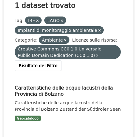
1 dataset trovato
Tag:
IBE
LAGO
Impianti di monitoraggio ambientale
Categorie:
Ambiente
Licenze sulle risorse:
Creative Commons CC0 1.0 Universale -
Public Domain Dedication (CC0 1.0)
Risultato del Filtro
Caratteristiche delle acque lacustri della
Provincia di Bolzano
Caratteristiche delle acque lacustri della
Provincia di Bolzano Zustand der Südtiroler Seen
Geocatalogo