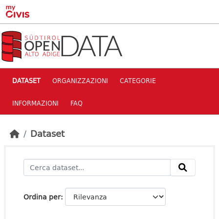
Skip to main content
DATASET
ORGANIZZAZIONI
CATEGORIE
INFORMAZIONI
FAQ
Dataset
Ordina per