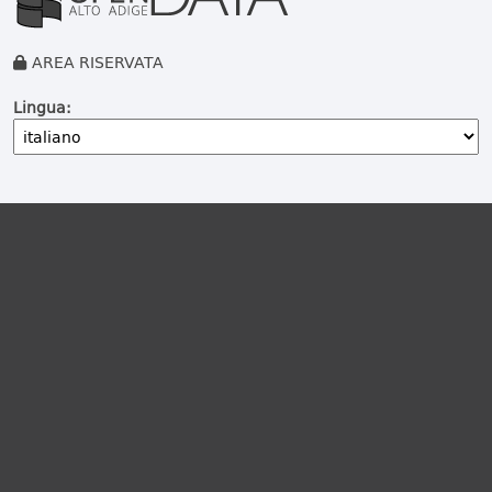
AREA RISERVATA
Lingua