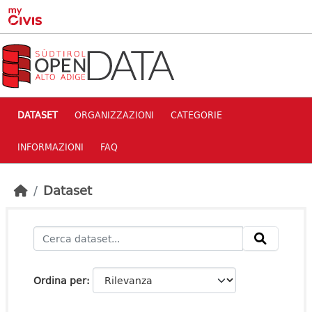
Skip to main content
DATASET
ORGANIZZAZIONI
CATEGORIE
INFORMAZIONI
FAQ
Dataset
Ordina per