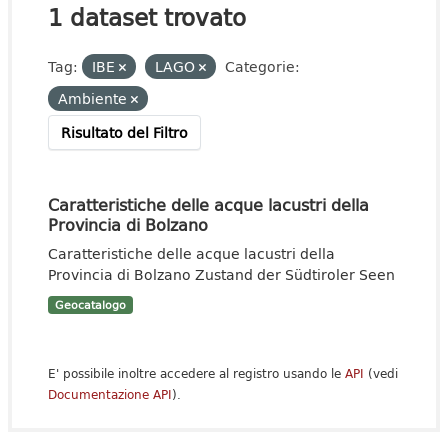
1 dataset trovato
Tag:
IBE
LAGO
Categorie:
Ambiente
Risultato del Filtro
Caratteristiche delle acque lacustri della
Provincia di Bolzano
Caratteristiche delle acque lacustri della
Provincia di Bolzano Zustand der Südtiroler Seen
Geocatalogo
E' possibile inoltre accedere al registro usando le
API
(vedi
Documentazione API
).