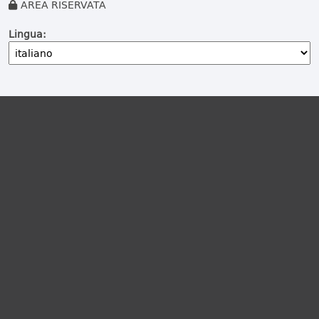
AREA RISERVATA
Lingua