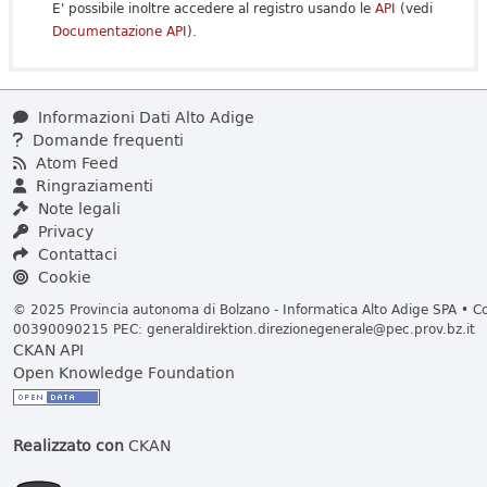
E' possibile inoltre accedere al registro usando le
API
(vedi
Documentazione API
).
Informazioni Dati Alto Adige
Domande frequenti
Atom Feed
Ringraziamenti
Note legali
Privacy
Contattaci
Cookie
© 2025 Provincia autonoma di Bolzano - Informatica Alto Adige SPA • Cod
00390090215 PEC:
generaldirektion.direzionegenerale@pec.prov.bz.it
CKAN API
Open Knowledge Foundation
Realizzato con
CKAN