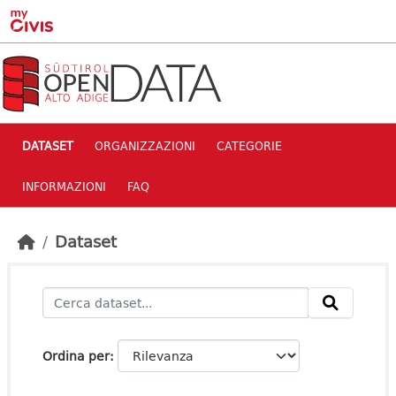
Skip to main content
DATASET
ORGANIZZAZIONI
CATEGORIE
INFORMAZIONI
FAQ
Dataset
Ordina per