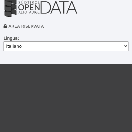
AREA RISERVATA
Lingua