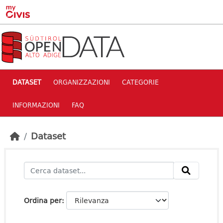
Skip to main content
DATASET
ORGANIZZAZIONI
CATEGORIE
INFORMAZIONI
FAQ
Dataset
Ordina per