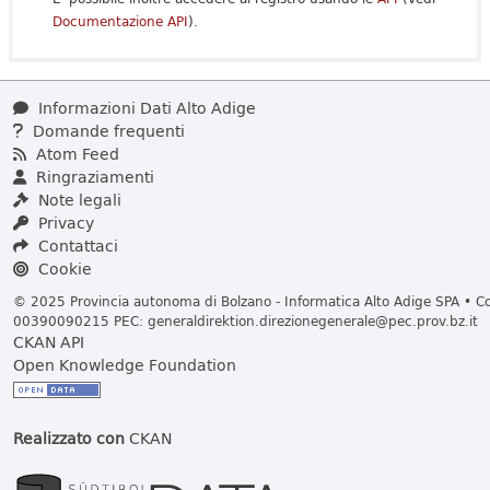
Documentazione API
).
Informazioni Dati Alto Adige
Domande frequenti
Atom Feed
Ringraziamenti
Note legali
Privacy
Contattaci
Cookie
© 2025 Provincia autonoma di Bolzano - Informatica Alto Adige SPA • Cod
00390090215 PEC:
generaldirektion.direzionegenerale@pec.prov.bz.it
CKAN API
Open Knowledge Foundation
Realizzato con
CKAN