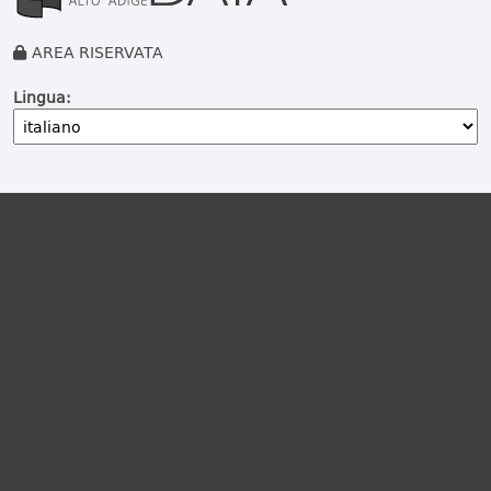
AREA RISERVATA
Lingua