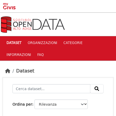
Skip to main content
DATASET
ORGANIZZAZIONI
CATEGORIE
INFORMAZIONI
FAQ
Dataset
Ordina per