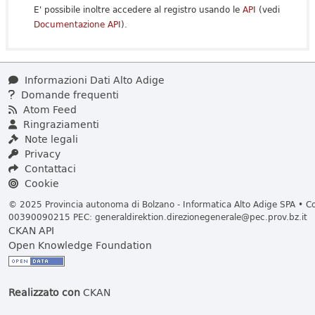
E' possibile inoltre accedere al registro usando le
API
(vedi
Documentazione API
).
Informazioni Dati Alto Adige
Domande frequenti
Atom Feed
Ringraziamenti
Note legali
Privacy
Contattaci
Cookie
© 2025 Provincia autonoma di Bolzano - Informatica Alto Adige SPA • Cod
00390090215 PEC:
generaldirektion.direzionegenerale@pec.prov.bz.it
CKAN API
Open Knowledge Foundation
Realizzato con
CKAN