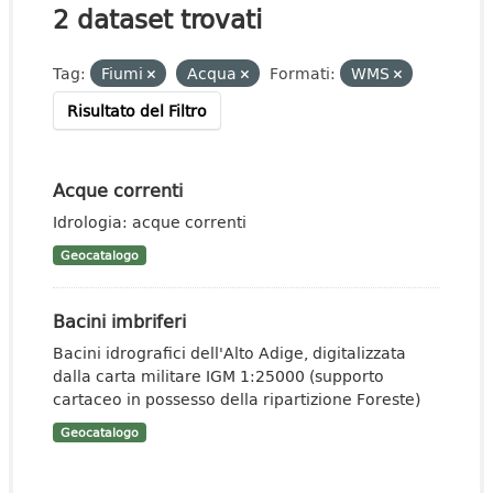
2 dataset trovati
Tag:
Fiumi
Acqua
Formati:
WMS
Risultato del Filtro
Acque correnti
Idrologia: acque correnti
Geocatalogo
Bacini imbriferi
Bacini idrografici dell'Alto Adige, digitalizzata
dalla carta militare IGM 1:25000 (supporto
cartaceo in possesso della ripartizione Foreste)
Geocatalogo