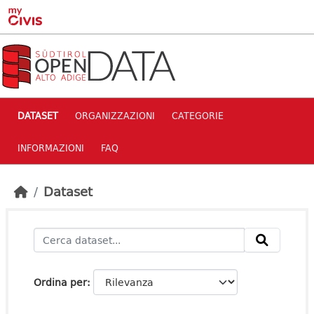
Skip to main content
DATASET
ORGANIZZAZIONI
CATEGORIE
INFORMAZIONI
FAQ
Dataset
Ordina per