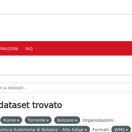
RMAZIONI
FAQ
dataset trovato
Fiume
Torrente
Bolzano
Organizzazioni:
vincia Autonoma di Bolzano - Alto Adige
Formati:
WMS