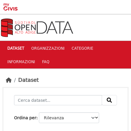
Skip to main content
DATASET
ORGANIZZAZIONI
CATEGORIE
INFORMAZIONI
FAQ
Dataset
Ordina per