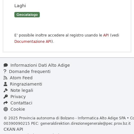
Laghi
Geocatalogo
E' possibile inoltre accedere al registro usando le
API
(vedi
Documentazione API
).
Informazioni Dati Alto Adige
Domande frequenti
Atom Feed
Ringraziamenti
Note legali
Privacy
Contattaci
Cookie
© 2025 Provincia autonoma di Bolzano - Informatica Alto Adige SPA • Cod
00390090215 PEC:
generaldirektion.direzionegenerale@pec.prov.bz.it
CKAN API