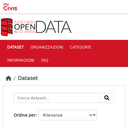
Skip to main content
DATASET
ORGANIZZAZIONI
CATEGORIE
INFORMAZIONI
FAQ
Dataset
Ordina per