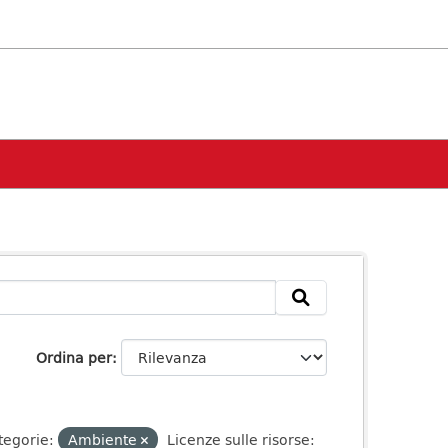
Ordina per
tegorie:
Ambiente
Licenze sulle risorse: