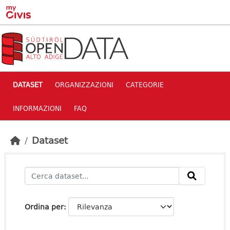
Skip to main content
DATASET
ORGANIZZAZIONI
CATEGORIE
INFORMAZIONI
FAQ
Dataset
Ordina per