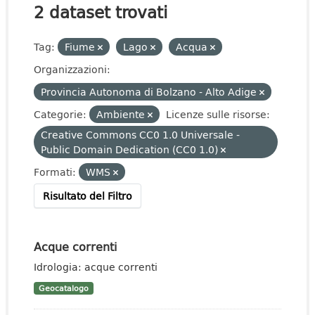
2 dataset trovati
Tag:
Fiume
Lago
Acqua
Organizzazioni:
Provincia Autonoma di Bolzano - Alto Adige
Categorie:
Ambiente
Licenze sulle risorse:
Creative Commons CC0 1.0 Universale -
Public Domain Dedication (CC0 1.0)
Formati:
WMS
Risultato del Filtro
Acque correnti
Idrologia: acque correnti
Geocatalogo