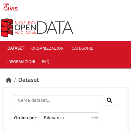
Skip to main content
DATASET
ORGANIZZAZIONI
CATEGORIE
INFORMAZIONI
FAQ
Dataset
Ordina per