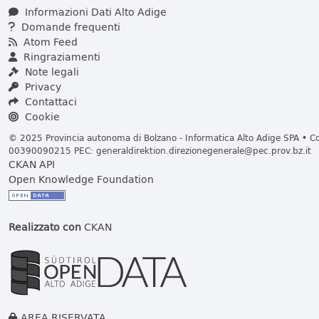
Informazioni Dati Alto Adige
Domande frequenti
Atom Feed
Ringraziamenti
Note legali
Privacy
Contattaci
Cookie
© 2025 Provincia autonoma di Bolzano - Informatica Alto Adige SPA • Cod
00390090215 PEC:
generaldirektion.direzionegenerale@pec.prov.bz.it
CKAN API
Open Knowledge Foundation
Realizzato con
CKAN
AREA RISERVATA